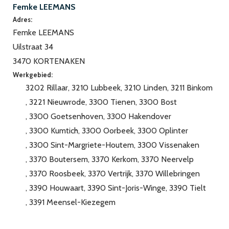
Femke LEEMANS
Adres:
Femke LEEMANS
Uilstraat 34
3470 KORTENAKEN
Werkgebied:
3202 Rillaar
3210 Lubbeek
3210 Linden
3211 Binkom
3221 Nieuwrode
3300 Tienen
3300 Bost
3300 Goetsenhoven
3300 Hakendover
3300 Kumtich
3300 Oorbeek
3300 Oplinter
3300 Sint-Margriete-Houtem
3300 Vissenaken
3370 Boutersem
3370 Kerkom
3370 Neervelp
3370 Roosbeek
3370 Vertrijk
3370 Willebringen
3390 Houwaart
3390 Sint-Joris-Winge
3390 Tielt
3391 Meensel-Kiezegem