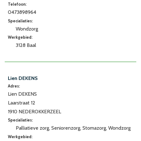
Telefoon:
0473898964
Specialiaties:
Wondzorg
Werkgebied:
3128 Baal
Lien DEKENS
Adres:
Lien DEKENS
Laarstraat 12
1910 NEDEROKKERZEEL
Specialiaties:
Palliatieve zorg
Seniorenzorg
Stomazorg
Wondzorg
Werkgebied: