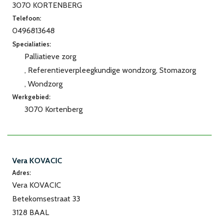
3070 KORTENBERG
Telefoon:
0496813648
Specialiaties:
Palliatieve zorg
Referentieverpleegkundige wondzorg
Stomazorg
Wondzorg
Werkgebied:
3070 Kortenberg
Vera KOVACIC
Adres:
Vera KOVACIC
Betekomsestraat 33
3128 BAAL