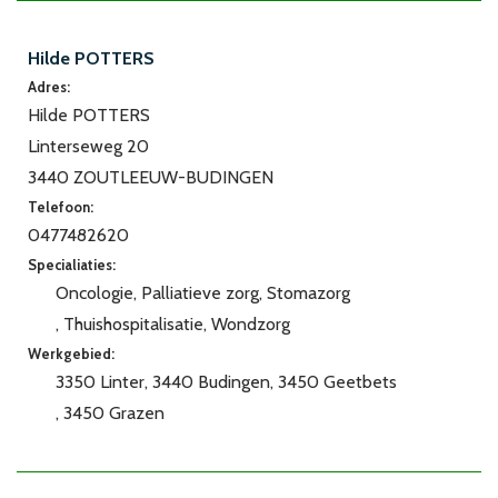
Hilde POTTERS
Adres:
Hilde POTTERS
Linterseweg 20
3440 ZOUTLEEUW-BUDINGEN
Telefoon:
0477482620
Specialiaties:
Oncologie
Palliatieve zorg
Stomazorg
Thuishospitalisatie
Wondzorg
Werkgebied:
3350 Linter
3440 Budingen
3450 Geetbets
3450 Grazen