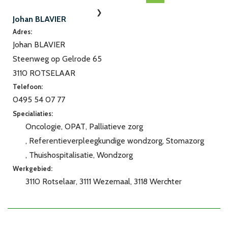
Johan BLAVIER
Adres:
Johan BLAVIER
Steenweg op Gelrode 65
3110 ROTSELAAR
Telefoon:
0495 54 07 77
Specialiaties:
Oncologie
OPAT
Palliatieve zorg
Referentieverpleegkundige wondzorg
Stomazorg
Thuishospitalisatie
Wondzorg
Werkgebied:
3110 Rotselaar
3111 Wezemaal
3118 Werchter