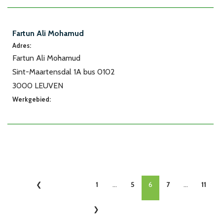
Fartun Ali Mohamud
Adres:
Fartun Ali Mohamud
Sint-Maartensdal 1A bus 0102
3000 LEUVEN
Werkgebied:
1
...
5
6
7
...
11