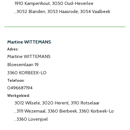
1910 Kampenhout
3050 Oud-Heverlee
3052 Blanden
3053 Haasrode
3054 Vaalbeek
Martine WITTEMANS
Adres:
Martine WITTEMANS
Bloesemlaan 19
3360 KORBEEK-LO
Telefoon:
0496687194
Werkgebied:
3012 Wilsele
3020 Herent
3110 Rotselaar
3111 Wezemaal
3360 Bierbeek
3360 Korbeek-Lo
3360 Lovenjoel